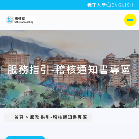
全站搜索
義守大學
ENGLISH
:::
義守大學稽核室
側選單
服務指引-稽核通知書專區
首頁
服務指引-稽核通知書專區