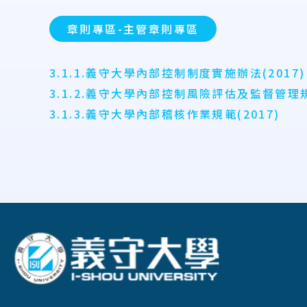
章則專區-主管章則專區
3.1.1.義守大學內部控制制度實施辦法(2017)
3.1.2.義守大學內部控制風險評估及監督管理規範
3.1.3.義守大學內部稽核作業規範(2017)
:::