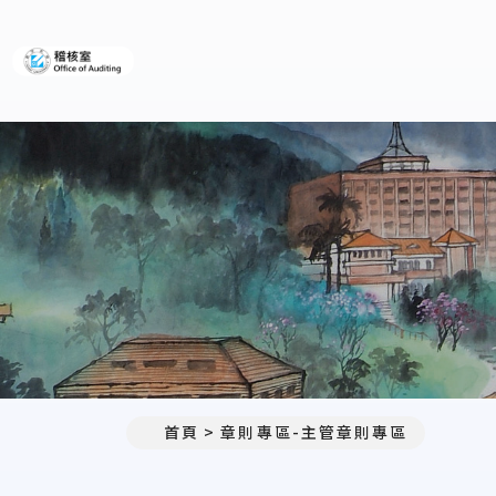
義守大學稽核室
首頁
章則專區-主管章則專區