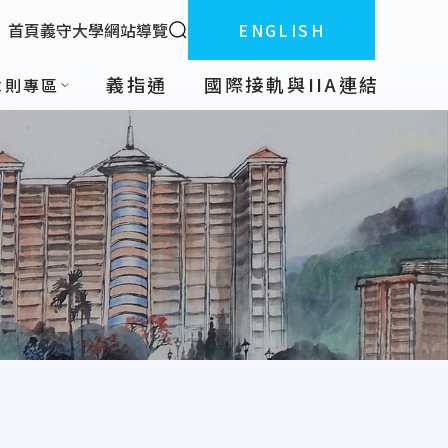
全站搜索
首頁
義守大學
網站導覽
ENGLISH
:::
義指通
國際接軌與IIA連結
章則專區