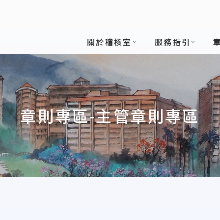
關於稽核室
服務指引
章則專區-主管章則專區