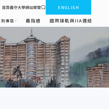
全站搜索
首頁
義守大學
網站導覽
ENGLISH
:::
義指通
國際接軌與IIA連結
章則專區