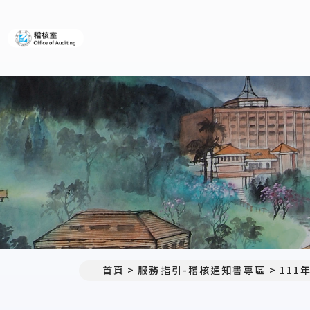
義守大學稽核室
首頁
服務指引-稽核通知書專區
111