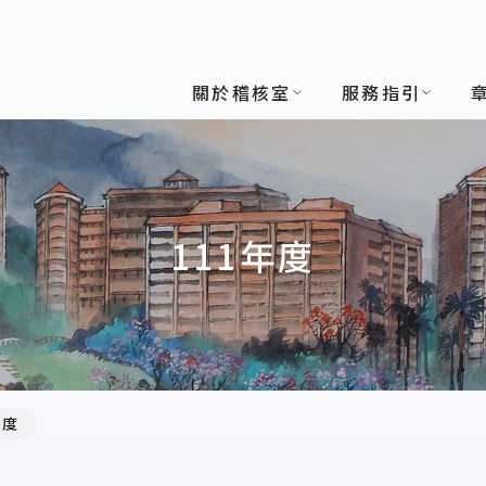
關於稽核室
服務指引
111年度
年度