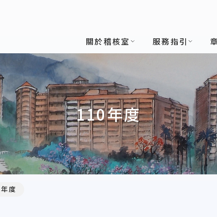
關於稽核室
服務指引
110年度
0年度