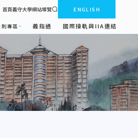
全站搜索
首頁
義守大學
網站導覽
ENGLISH
:::
義指通
國際接軌與IIA連結
章則專區