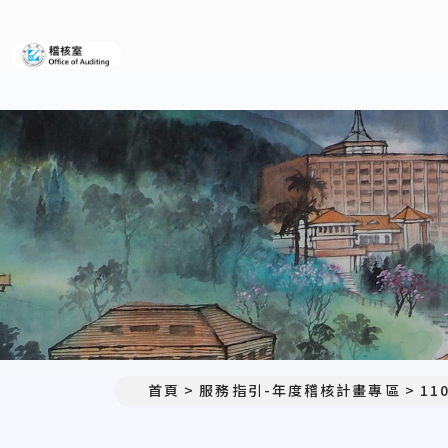
義守大學稽核室
首頁
服務指引-年度稽核計畫專區
11