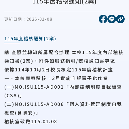
115年度稽核通知(2案)
[另開新視窗
[另開
更新日期：
2026-01-08
複
115年度稽核通知(2案)
請 查照並轉知所屬配合辦理 本校115年度內部稽核
通知書(2案)，附件如服務指引/稽核通知書專區
依據114年10月2日校長核定115年度稽核計畫
一、本校專案稽核，3月實施自評電子化作業
(一)NO.ISU115-AD001「內部控制制度自我檢查
(CSA)」
(二)NO.ISU115-AD006「個人資料管理制度自我
檢查(含資安)」
稽核室敬啟115.01.08