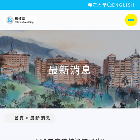
全站搜索
義守大學
ENGLISH
:::
義守大學稽核室
側選單
最新消息
:::
首頁
最新消息