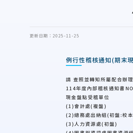
更新日期：
2025-11-25
例行性稽核通知(期末現
請 查照並轉知所屬配合辦
114年度內部稽核通知書NO.
現金盤點受稽單位
(1)會計處(複盤)
(2)總務處出納組(初盤:校
(3)人力資源處(初盤)
(4)圖書與資訊處圖書資源組