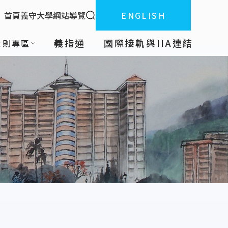
全站搜索
首頁
義守大學
網站導覽
ENGLISH
:::
義指通
國際接軌與IIA連結
章則專區