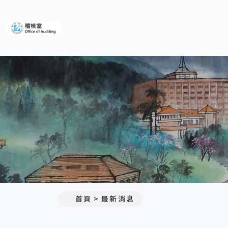
義守大學稽核室
:::
首頁
最新消息