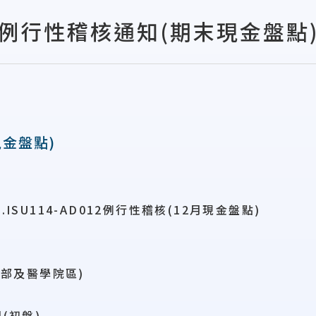
例行性稽核通知(期末現金盤點
金盤點)
理
ISU114-AD012例行性稽核(12月現金盤點)
本部及醫學院區)
(初盤)